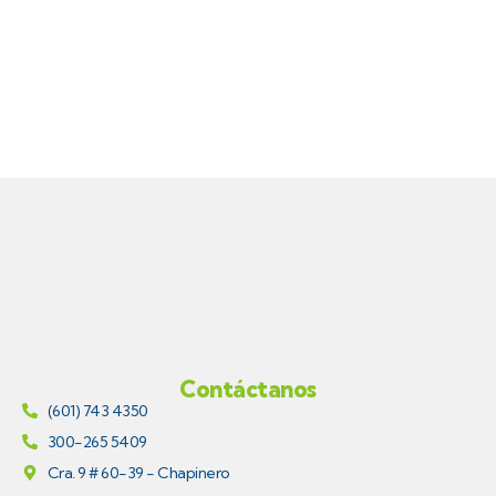
Contáctanos
(601) 743 4350
300-265 5409
Cra. 9 # 60-39 - Chapinero