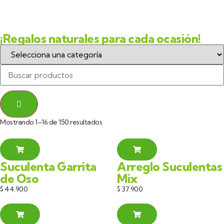
¡Regalos naturales para cada ocasión!
Mostrando 1–16 de 150 resultados
Suculenta Garrita
Arreglo Suculentas
de Oso
Mix
$
44.900
$
37.900