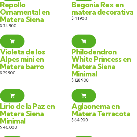
Repollo
Begonia Rex en
Ornamental en
matera decorativa
Matera Siena
$
41.900
$
34.900
Violeta de los
Philodendron
Alpes mini en
White Princess en
Matera barro
Matera Siena
Minimal
$
29.900
$
128.900
Lirio de la Paz en
Aglaonema en
Matera Siena
Matera Terracota
Minimal
$
64.900
$
40.000