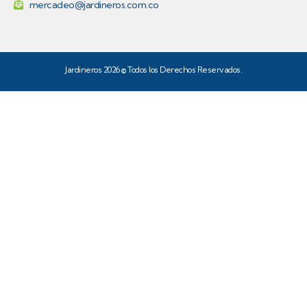
mercadeo@jardineros.com.co
Jardineros 2026 © Todos los Derechos Reservados.