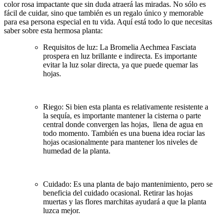
color rosa impactante que sin duda atraerá las miradas. No sólo es
fácil de cuidar, sino que también es un regalo único y memorable
para esa persona especial en tu vida. Aquí está todo lo que necesitas
saber sobre esta hermosa planta:
Requisitos de luz: La Bromelia Aechmea Fasciata
prospera en luz brillante e indirecta. Es importante
evitar la luz solar directa, ya que puede quemar las
hojas.
Riego: Si bien esta planta es relativamente resistente a
la sequía, es importante mantener la cisterna o parte
central donde convergen las hojas, llena de agua en
todo momento. También es una buena idea rociar las
hojas ocasionalmente para mantener los niveles de
humedad de la planta.
Cuidado: Es una planta de bajo mantenimiento, pero se
beneficia del cuidado ocasional. Retirar las hojas
muertas y las flores marchitas ayudará a que la planta
luzca mejor.