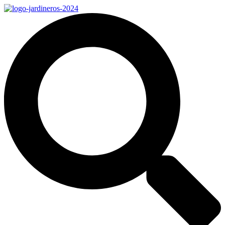
Ir
al
contenido