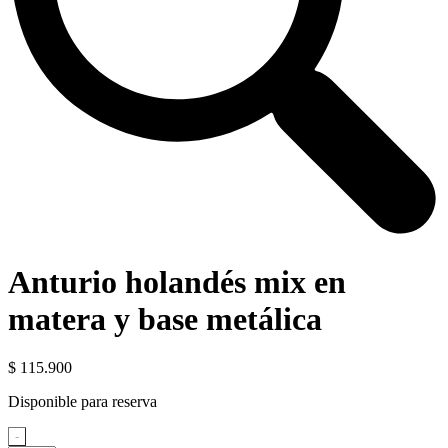
Anturio holandés mix en
matera y base metálica
$
115.900
Disponible para reserva
Anturio
-