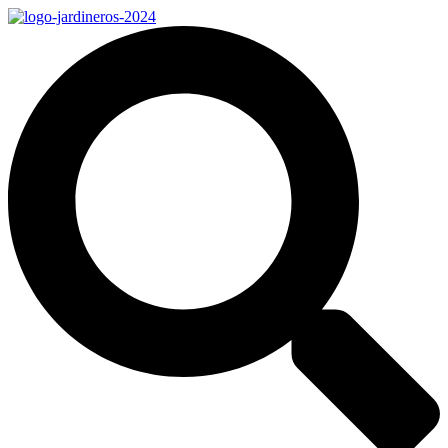
Ir
al
contenido