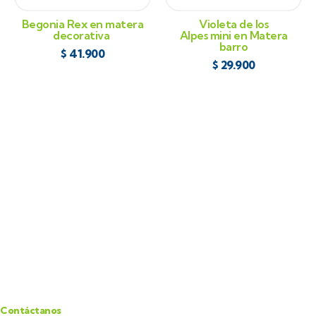
Begonia Rex en matera
Violeta de los
decorativa
Alpes mini en Matera
barro
$
41.900
$
29.900
Contáctanos