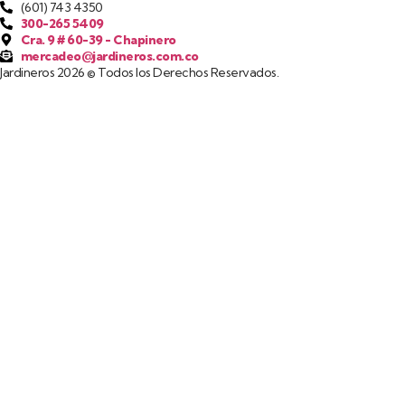
(601) 743 4350
300-265 5409
Cra. 9 # 60-39 - Chapinero
mercadeo@jardineros.com.co
Jardineros 2026 © Todos los Derechos Reservados.