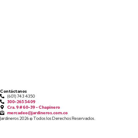
Contáctanos
(601) 743 4350
300-265 5409
Cra. 9 # 60-39 - Chapinero
mercadeo@jardineros.com.co
Jardineros 2026 © Todos los Derechos Reservados.