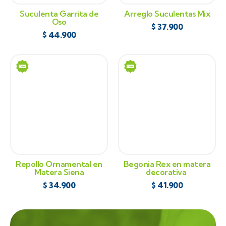
Suculenta Garrita de
Arreglo Suculentas Mix
Oso
$
37.900
$
44.900
Repollo Ornamental en
Begonia Rex en matera
Matera Siena
decorativa
$
34.900
$
41.900