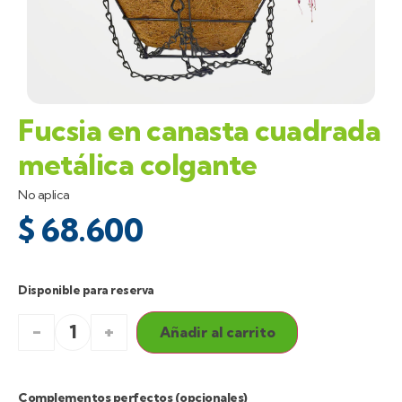
Fucsia en canasta cuadrada
metálica colgante
No aplica
$
68.600
Disponible para reserva
-
+
Añadir al carrito
Complementos perfectos (opcionales)