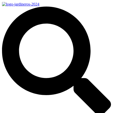
Ir
al
contenido