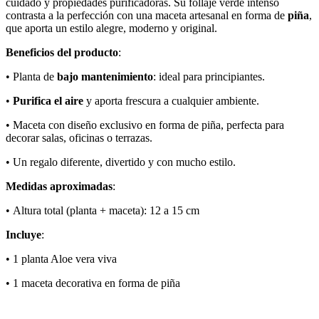
cuidado y propiedades purificadoras. Su follaje verde intenso
contrasta a la perfección con una maceta artesanal en forma de
piña
,
que aporta un estilo alegre, moderno y original.
Beneficios del producto
:
• Planta de
bajo mantenimiento
: ideal para principiantes.
•
Purifica el aire
y aporta frescura a cualquier ambiente.
• Maceta con diseño exclusivo en forma de piña, perfecta para
decorar salas, oficinas o terrazas.
• Un regalo diferente, divertido y con mucho estilo.
Medidas aproximadas
:
• Altura total (planta + maceta): 12 a 15 cm
Incluye
:
• 1 planta Aloe vera viva
• 1 maceta decorativa en forma de piña