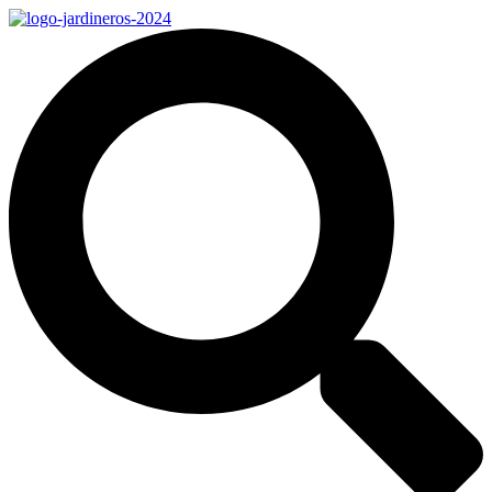
Ir
al
contenido