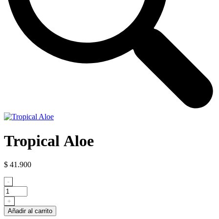
Tropical Aloe
$
41.900
Tropical Aloe
-
cantidad
+
Añadir al carrito