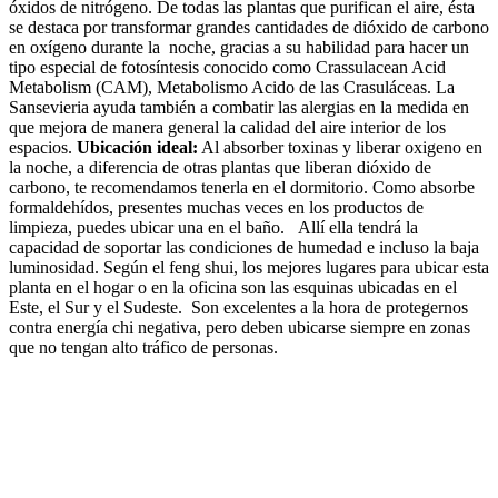
óxidos de nitrógeno. De todas las plantas que purifican el aire, ésta
se destaca por transformar grandes cantidades de dióxido de carbono
en oxígeno durante la noche, gracias a su habilidad para hacer un
tipo especial de fotosíntesis conocido como Crassulacean Acid
Metabolism (CAM), Metabolismo Acido de las Crasuláceas. La
Sansevieria ayuda también a combatir las alergias en la medida en
que mejora de manera general la calidad del aire interior de los
espacios.
Ubicación ideal:
Al absorber toxinas y liberar oxigeno en
la noche, a diferencia de otras plantas que liberan dióxido de
carbono, te recomendamos tenerla en el dormitorio. Como absorbe
formaldehídos, presentes muchas veces en los productos de
limpieza, puedes ubicar una en el baño. Allí ella tendrá la
capacidad de soportar las condiciones de humedad e incluso la baja
luminosidad. Según el feng shui, los mejores lugares para ubicar esta
planta en el hogar o en la oficina son las esquinas ubicadas en el
Este, el Sur y el Sudeste. Son excelentes a la hora de protegernos
contra energía chi negativa, pero deben ubicarse siempre en zonas
que no tengan alto tráfico de personas.