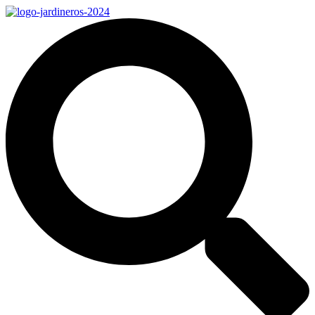
Ir
al
contenido