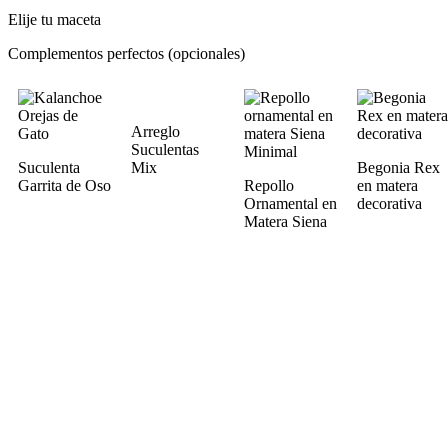
cantidad
Elije tu maceta
Complementos perfectos (opcionales)
Arreglo
Suculentas
Suculenta
Mix
Begonia Rex
Garrita de Oso
Repollo
en matera
Ornamental en
decorativa
Matera Siena