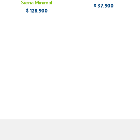
Siena Minimal
$
37.900
$
128.900