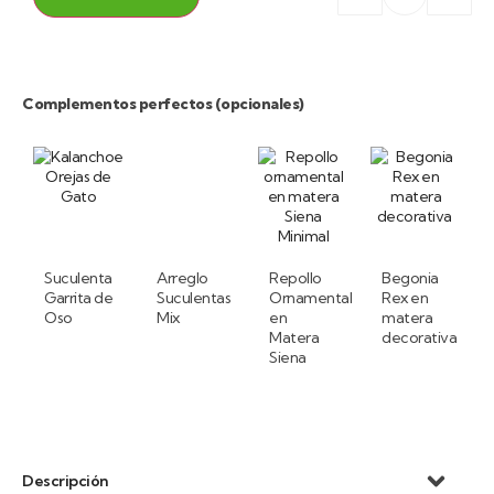
Complementos perfectos (opcionales)
Suculenta
Arreglo
Repollo
Begonia
Garrita de
Suculentas
Ornamental
Rex en
Oso
Mix
en
matera
Matera
decorativa
Siena
Descripción