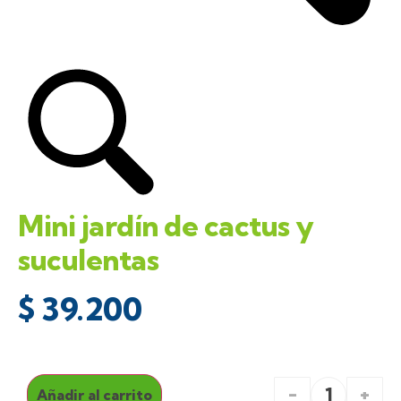
Mini jardín de cactus y
suculentas
$
39.200
-
+
Añadir al carrito