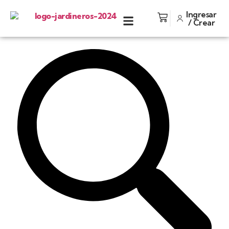
Ingresar
/ Crear