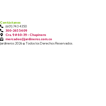
Contáctanos
(601) 743 4350
300-265 5409
Cra. 9 # 60-39 - Chapinero
mercadeo@jardineros.com.co
Jardineros 2026 © Todos los Derechos Reservados.