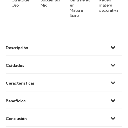
Garrita de
Suculentas
Ornamental
Rex en
Oso
Mix
en
matera
Matera
decorativa
Siena
Descripción
Cuidados
Características
Beneficios
Conclusión