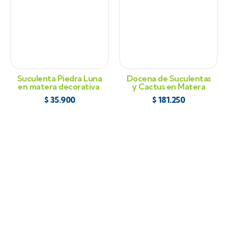
Suculenta Piedra Luna
Docena de Suculentas
en matera decorativa
y Cactus en Matera
$
35.900
$
181.250