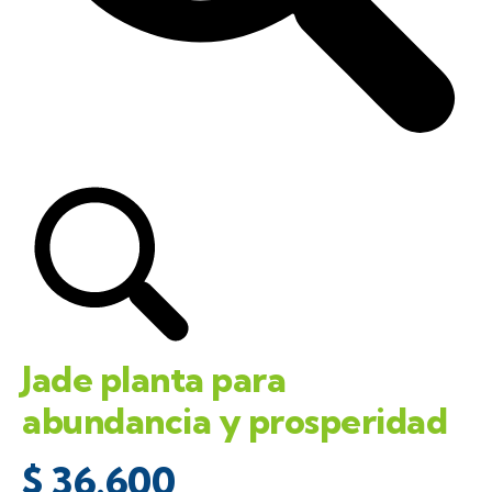
Jade planta para
abundancia y prosperidad
$
36.600