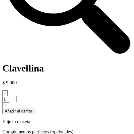
Clavellina
$
9.900
Clavellina
-
cantidad
+
Añadir al carrito
Elije tu maceta
Complementos perfectos (opcionales)